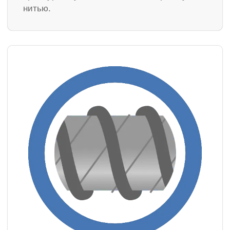
нитью.