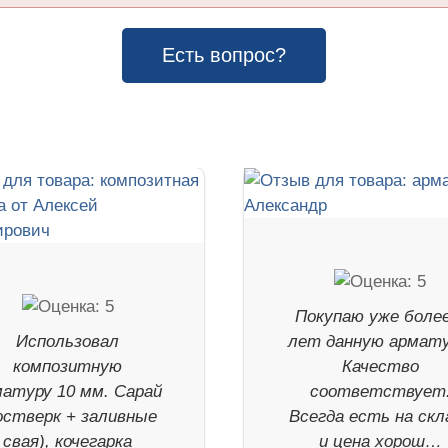
Есть вопрос?
Покупаю уже более
Использовал
лет данную армату
композитную
Качество
матуру 10 мм. Сарай
соответствует
остверк + заливные
Всегда есть на скл
свая), кочегарка
и цена хорош…