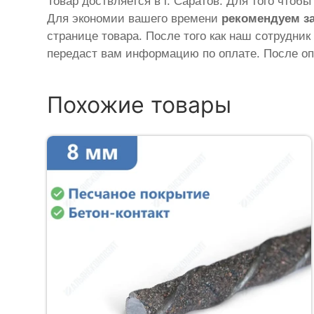
Товар доствляется в г. Саратов. Для того чтоб
Для экономии вашего времени
рекомендуем з
странице товара. После того как наш сотрудник
передаст вам информацию по оплате. После оп
Похожие товары