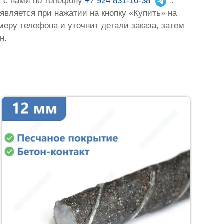
я с нами по телефону
+7 924 831-10-38
.
оявляется при нажатии на кнопку «Купить» на
омеру телефона и уточнит детали заказа, затем
н.