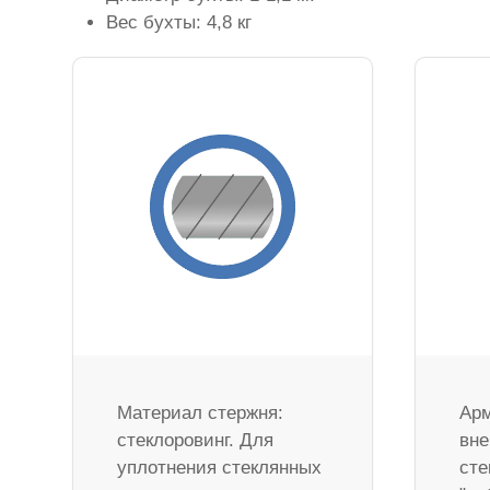
Вес бухты: 4,8 кг
Материал стержня:
Арм
стеклоровинг. Для
вне
уплотнения стеклянных
сте