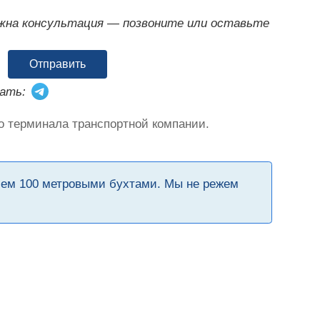
ужна консультация — позвоните или оставьте
Отправить
ать:
о терминала транспортной компании.
чем 100 метровыми бухтами. Мы не режем