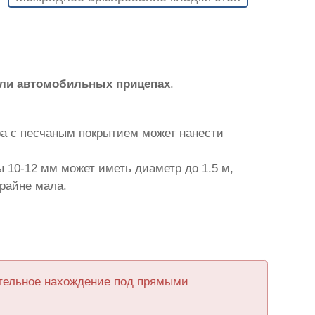
или автомобильных прицепах
.
ра с песчаным покрытием может нанести
 10-12 мм может иметь диаметр до 1.5 м,
крайне мала.
ительное нахождение под прямыми