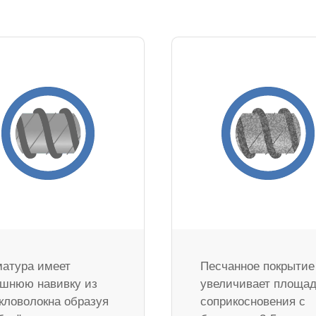
атура имеет
Песчанное покрытие
шнюю навивку из
увеличивает площа
кловолокна образуя
соприкосновения с