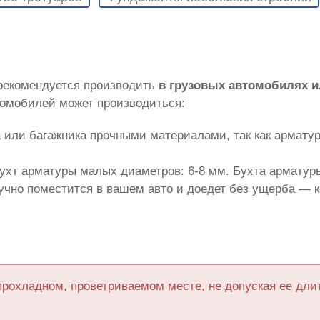
 рекомендуется производить
в грузовых автомобилях 
томобилей может производиться:
 или багажника прочными материалами, так как армату
ухт арматуры малых диаметров: 6-8 мм. Бухта арматуры
лучно поместится в вашем авто и доедет без ущерба — 
прохладном, проветриваемом месте, не допуская ее дл