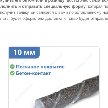
ы
купить его оптом или в розницу
, достаточно связатьс
аполнить и отправить специальную форму
, которая п
 получит заявку, он свяжется с вами по оставленному н
латы будет оформлена доставка и товар будет отправле