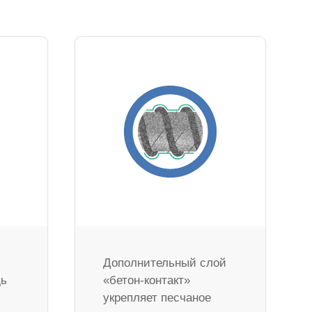
Дополнительный слой
дь
«бетон-контакт»
укрепляет песчаное