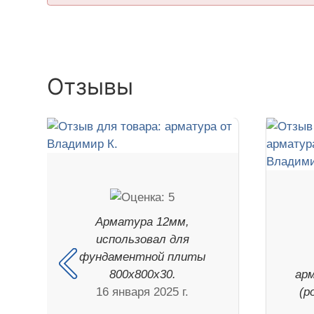
Отзывы
Арматура 12мм,
использовал для
фундаментной плиты
800х800х30.
ар
16 января 2025 г.
(р