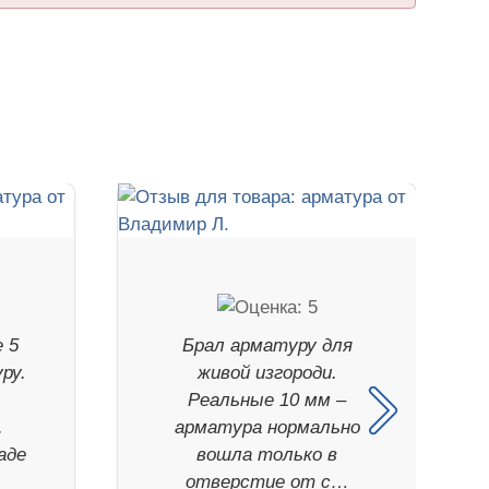
 5
Брал арматуру для
ру.
живой изгороди.
Реальные 10 мм –
.
арматура нормально
аде
вошла только в
отверстие от с…