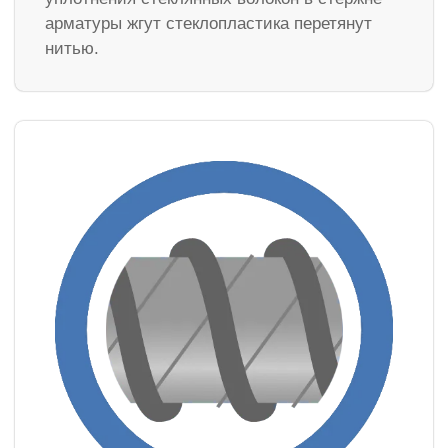
арматуры жгут стеклопластика перетянут
нитью.