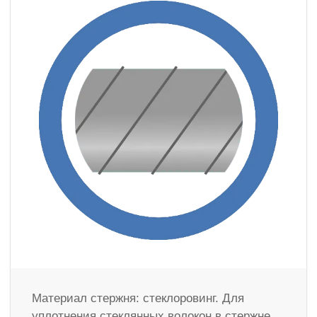
Материал стержня: стеклоровинг. Для
уплотнения стеклянных волокон в стержне