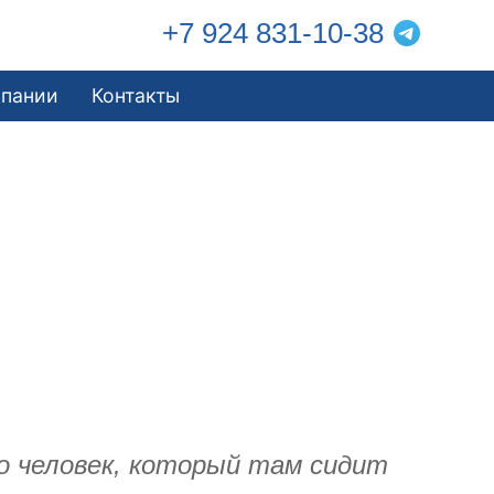
+7 924 831-10-38
мпании
Контакты
о человек, который там сидит