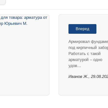
Вперед
Армировал фундаме
под кирпичный забо
Работать с такой
арматурой – одно
удов…
Иванов Ж., 29.08.20