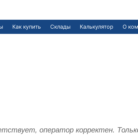
ы
Как купить
Склады
Калькулятор
О ко
етствует, оператор корректен. Тольк