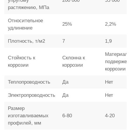
упругому
200 000
55 000
растяжению, МПа
Относительное
25%
2,2%
удлинение
Плотность, т/м2
7
1,9
Материал 
Стойкость к
Склонна к
подвержен
коррозии
коррозии
коррозии
Теплопроводность
Да
Нет
Электропроводность
Да
Нет
Размер
изготавливаемых
6-80
4-20
профилей, мм