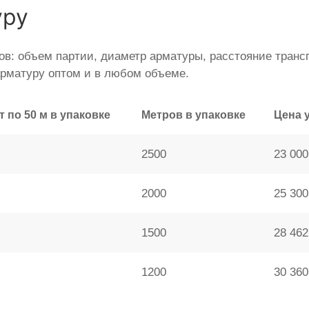
уру
ов: объем партии, диаметр арматуры, расстояние тран
рматуру оптом и в любом объеме.
т по 50 м в упаковке
Метров в упаковке
Цена 
2500
23 000
2000
25 300
1500
28 462
1200
30 360