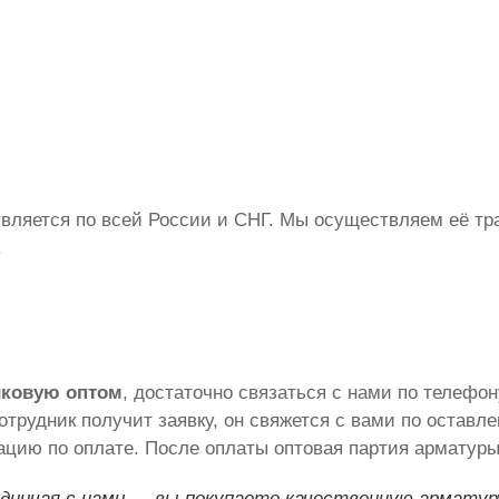
вляется по всей России и СНГ. Мы осуществляем её тра
.
иковую оптом
, достаточно связаться с нами по телефо
сотрудник получит заявку, он свяжется с вами по остав
ацию по оплате. После оплаты оптовая партия арматуры
дничая с нами — вы покупаете качественную арматур