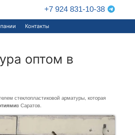
+7 924 831-10-38
мпании
Контакты
ура оптом в
телем стеклопластиковой арматуры, которая
ртиями
в Саратов.