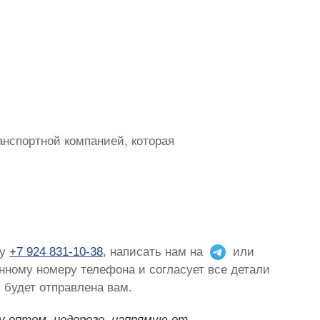
нспортной компанией, которая
ну
+7 924 831-10-38
, написать нам на
или
ленному номеру телефона и согласует все детали
 будет отправлена вам.
у оптом, недорого, напрямую от