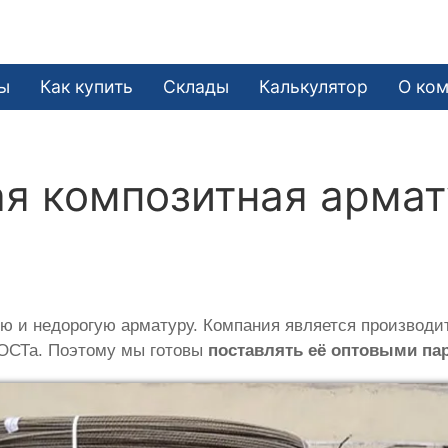
ы
Как купить
Склады
Калькулятор
О ко
я композитная армат
ю и недорогую арматуру. Компания является производи
ГОСТа. Поэтому мы готовы
поставлять её оптовыми па