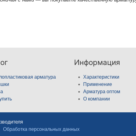
ог
Информация
лопластиковая арматура
Характеристики
ышки
Применение
а
Арматура оптом
купить
О компании
изводителя
Обработка персональных данных