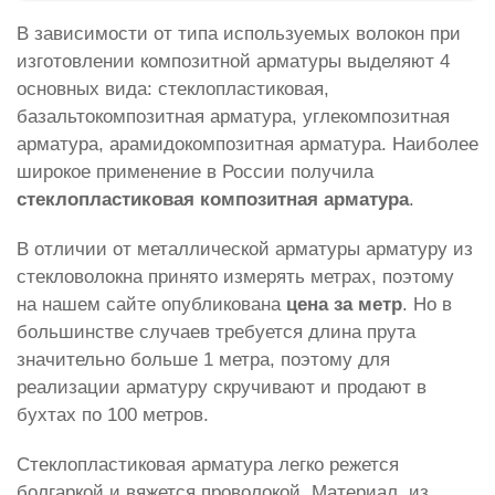
В зависимости от типа используемых волокон при
изготовлении композитной арматуры выделяют 4
основных вида: стеклопластиковая,
базальтокомпозитная арматура, углекомпозитная
арматура, арамидокомпозитная арматура. Наиболее
широкое применение в России получила
стеклопластиковая композитная арматура
.
В отличии от металлической арматуры арматуру из
стекловолокна принято измерять метрах, поэтому
на нашем сайте опубликована
цена за метр
. Но в
большинстве случаев требуется длина прута
значительно больше 1 метра, поэтому для
реализации арматуру скручивают и продают в
бухтах по 100 метров.
Стеклопластиковая арматура легко режется
болгаркой и вяжется проволокой. Материал, из