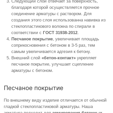
Следующий слой отвечает за поверхность,
благодаря которой осуществляется прочное
соединение арматуры с раствором. Для
создания этого слоя использованна навивка из
стеклопластикового волокна по спирали в
соответствии с
ГОСТ 31938-2012
.
Песчаное покрытие
, увеличивает площадь
соприкосновения с бетоном в 3-5 раз, тем
самым увеличивается адгезия к бетону.
Внешний слой
«бетон-контакт»
укрепляет
песчаное покрытие, улучшает сцепление
арматуры с бетоном.
Песчаное покрытие
По внешнему виду изделие отличается от обычной
гладкой стеклопластиковой арматуры. Наша
арматура подходит для
армирования бетонных