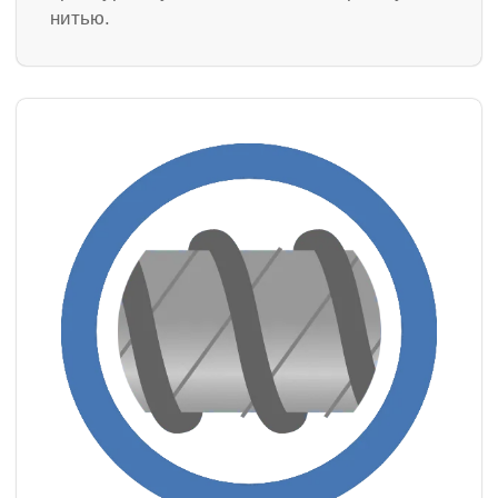
нитью.