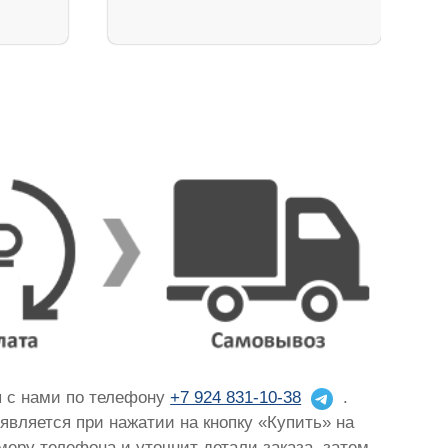
я с нами по телефону
+7 924 831-10-38
.
оявляется при нажатии на кнопку «Купить» на
омеру телефона и уточнит детали заказа, затем