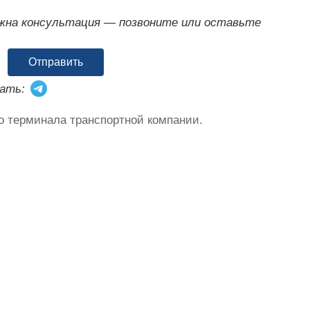
ужна консультация — позвоните или оставьте
Отправить
ать:
о терминала транспортной компании.