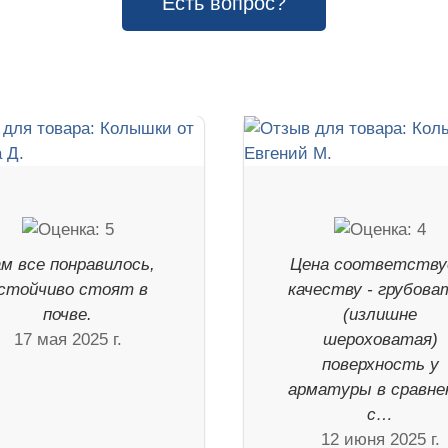
Есть вопрос?
м все понравилось,
Цена соответств
стойчиво стоят в
качеству - грубова
почве.
(излишне
17 мая 2025 г.
шероховатая)
поверхность у
арматуры в сравне
с…
12 июня 2025 г.