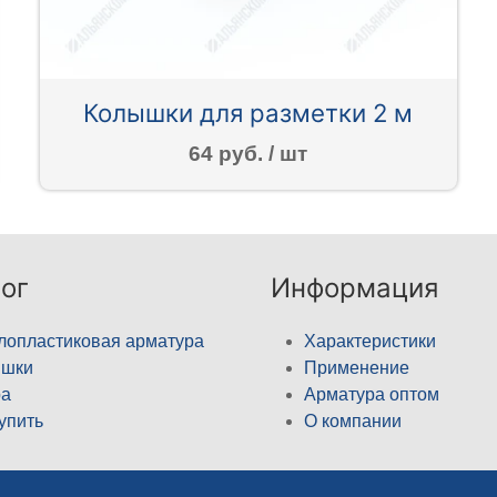
Колышки для разметки 2 м
64 руб. / шт
ог
Информация
лопластиковая арматура
Характеристики
ышки
Применение
а
Арматура оптом
купить
О компании