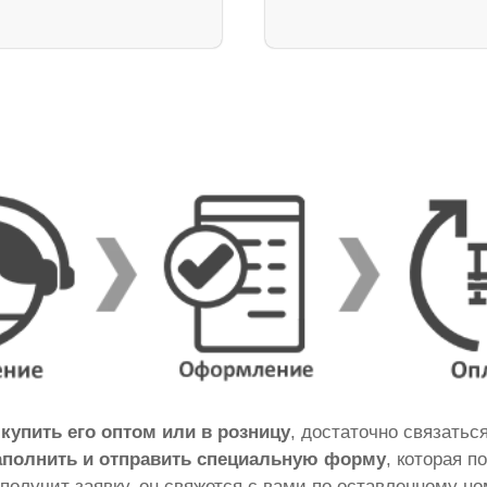
ы
купить его оптом или в розницу
, достаточно связатьс
аполнить и отправить специальную форму
, которая п
 получит заявку, он свяжется с вами по оставленному н