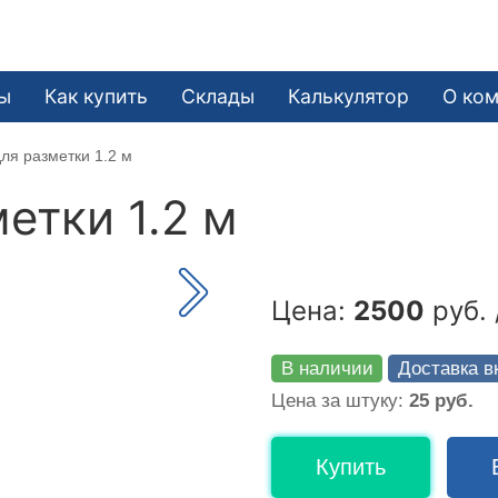
ы
Как купить
Склады
Калькулятор
О ко
ля разметки 1.2 м
етки 1.2 м
Цена:
2500
руб. 
В наличии
Доставка в
Цена за штуку:
25 руб.
Купить