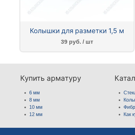
Колышки для разметки 1,5 м
39 руб. / шт
Купить арматуру
Катал
6 мм
Стек
8 мм
Кол
10 мм
Фибр
12 мм
Как 