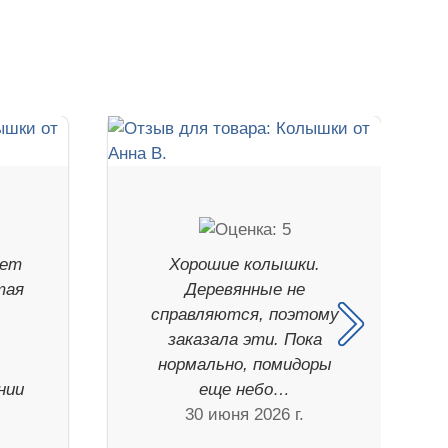
ует
Хорошие колышки.
тая
Деревянные не
справляются, поэтому
заказала эти. Пока
нормально, помидоры
нии
еще небо…
30 июня 2026 г.