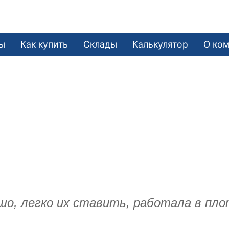
ы
Как купить
Склады
Калькулятор
О ко
о, легко их ставить, работала в пло