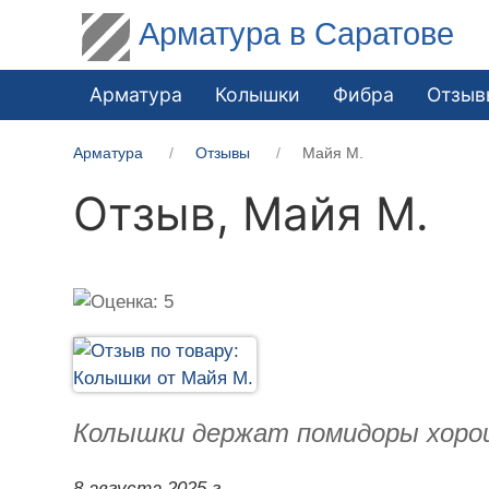
Арматура в Саратове
Арматура
Колышки
Фибра
Отзыв
Арматура
Отзывы
Майя М.
Отзыв,
Майя М.
Колышки держат помидоры хорош
8 августа 2025 г.