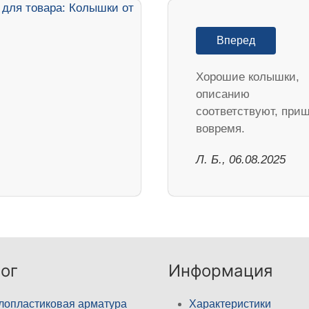
Вперед
Хорошие колышки,
описанию
соответствуют, при
вовремя.
Л. Б., 06.08.2025
ог
Информация
лопластиковая арматура
Характеристики