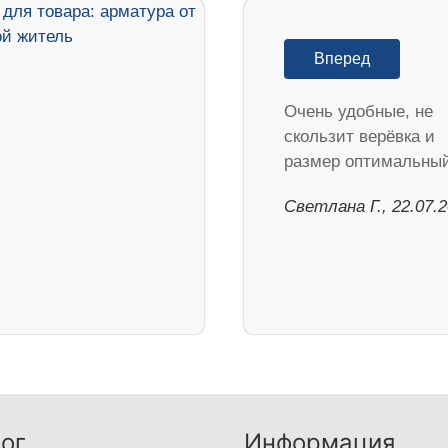
Вперед
Очень удобные, не
скользит верёвка и
размер оптимальный
Светлана Г., 22.07.
ог
Информация