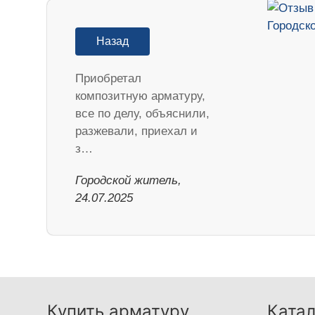
Назад
Приобретал
композитную арматуру,
все по делу, объяснили,
разжевали, приехал и
з…
Городской житель,
24.07.2025
Купить арматуру
Катал