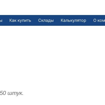
ы
Как купить
Склады
Калькулятор
О ко
 50 штук.