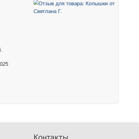
.
2025
Контакты