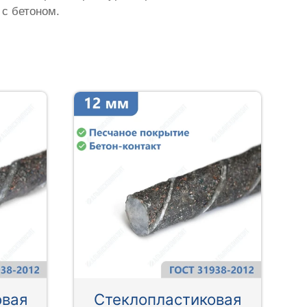
 с бетоном.
овая
Стеклопластиковая