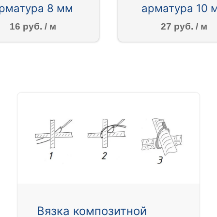
рматура 8 мм
арматура 10 
16 руб. / м
27 руб. / м
Вязка композитной