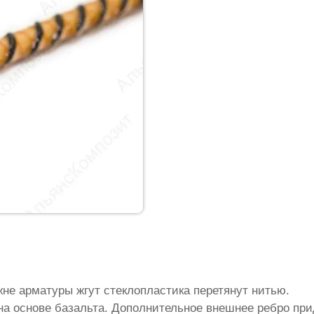
жне арматуры жгут стеклопластика перетянут нитью.
на основе базальта. Дополнительное внешнее ребро пр