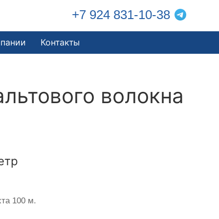
+7 924 831-10-38
мпании
Контакты
альтового волокна
етр
та 100 м.