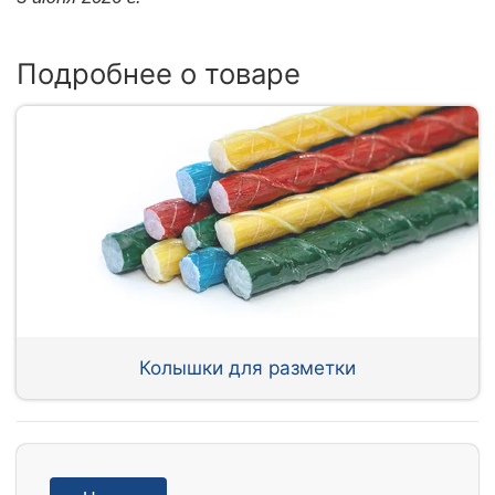
Подробнее о товаре
Колышки для разметки