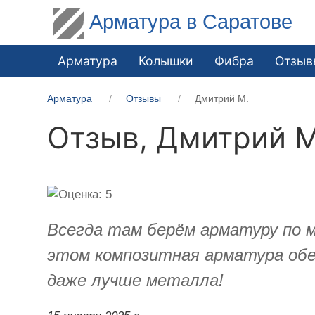
Арматура в Саратове
Арматура
Колышки
Фибра
Отзыв
Арматура
Отзывы
Дмитрий М.
Отзыв,
Дмитрий М
Всегда там берём арматуру по м
этом композитная арматура обе
даже лучше металла!