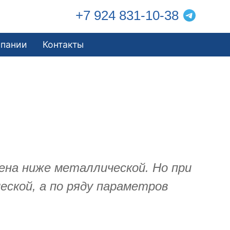
+7 924 831-10-38
мпании
Контакты
ена ниже металлической. Но при
ской, а по ряду параметров