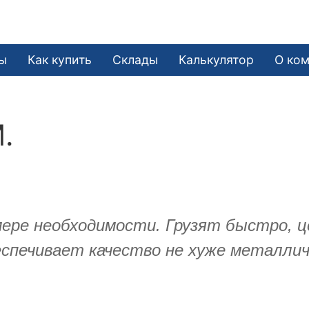
ы
Как купить
Склады
Калькулятор
О ко
.
ере необходимости. Грузят быстро, ц
спечивает качество не хуже металличе