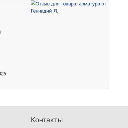
!
025
Контакты