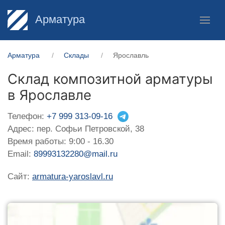
Арматура
Арматура
Склады
Ярославль
Склад композитной арматуры
в Ярославле
Телефон:
+7 999 313-09-16
Адрес: пер. Софьи Петровской, 38
Время работы: 9:00 - 16.30
Email:
89993132280@mail.ru
Сайт:
armatura-yaroslavl.ru