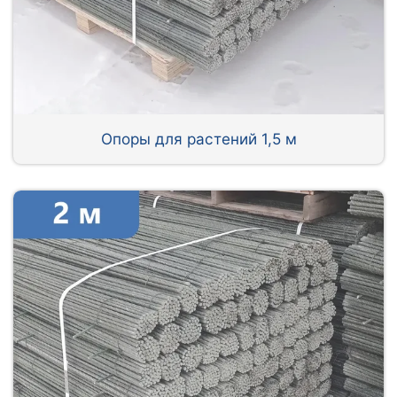
Опоры для растений 1,5 м