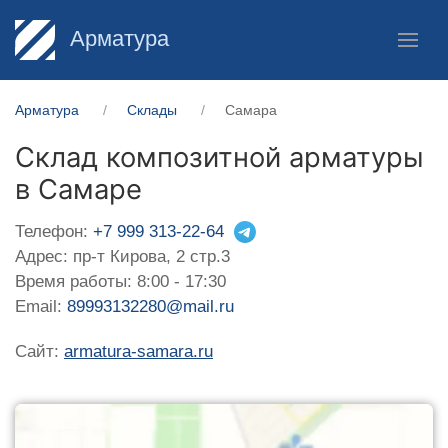
Арматура
Арматура
Склады
Самара
Склад композитной арматуры
в Самаре
Телефон:
+7 999 313-22-64
Адрес: пр-т Кирова, 2 стр.3
Время работы: 8:00 - 17:30
Email:
89993132280@mail.ru
Сайт:
armatura-samara.ru