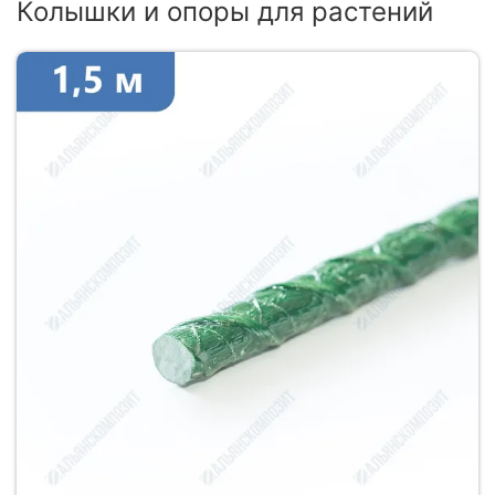
Колышки и опоры для растений