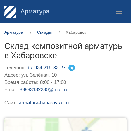
Арматура
Арматура
Склады
Хабаровск
Склад композитной арматуры
в Хабаровске
Телефон:
+7 924 219-32-27
Адрес: ул. Зелёная, 10
Время работы: 8:00 - 17:00
Email:
89993132280@mail.ru
Сайт:
armatura-habarovsk.ru