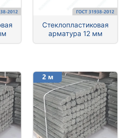
овая
Стеклопластиковая
мм
арматура 12 мм