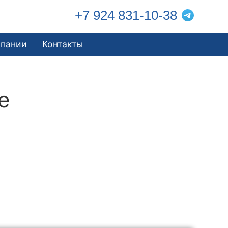
+7 924 831-10-38
мпании
Контакты
е