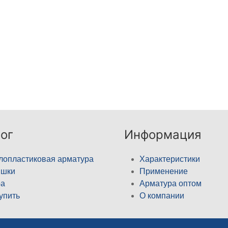
ог
Информация
лопластиковая арматура
Характеристики
ышки
Применение
а
Арматура оптом
купить
О компании