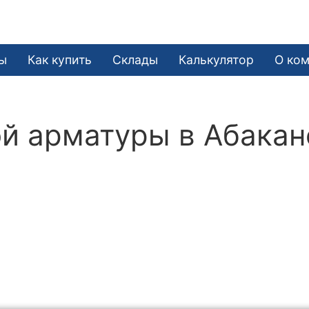
ы
Как купить
Склады
Калькулятор
О ко
й арматуры в Абакан