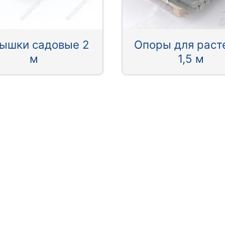
ышки садовые 2
Опоры для раст
м
1,5 м