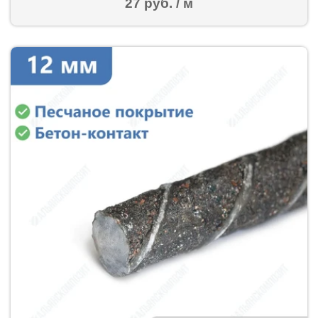
27 руб. / м