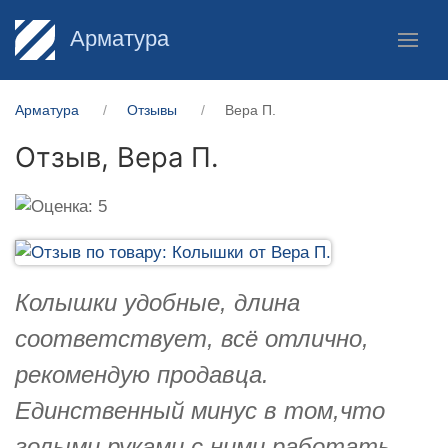
Арматура
Арматура
Отзывы
Вера П.
Отзыв,
Вера П.
Колышки удобные, длина
соответствует, всё отлично,
рекомендую продавца.
Единственный минус в том,что
голыми руками с ними работать