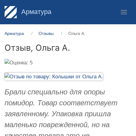
Арматура
Арматура
Отзывы
Ольга А.
Отзыв,
Ольга А.
Брали специально для опоры
помидор. Товар соответствует
заявленному. Упаковка пришла
маленько поврежденной, но на
качестве товара это не