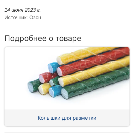
14 июня 2023 г.
Источник: Озон
Подробнее о товаре
Колышки для разметки